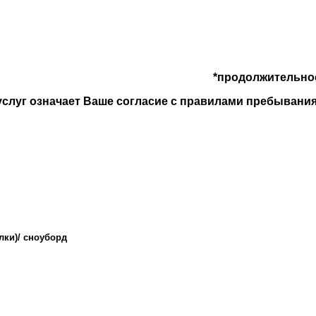
*продолжительно
услуг означает Ваше согласие с правилами пребывани
лки)/ сноуборд