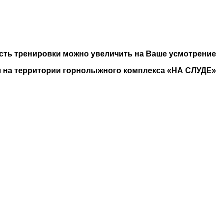
сть тренировки можно увеличить на Ваше усмотрение
я на территории горнолыжного комплекса «НА СЛУДЕ»